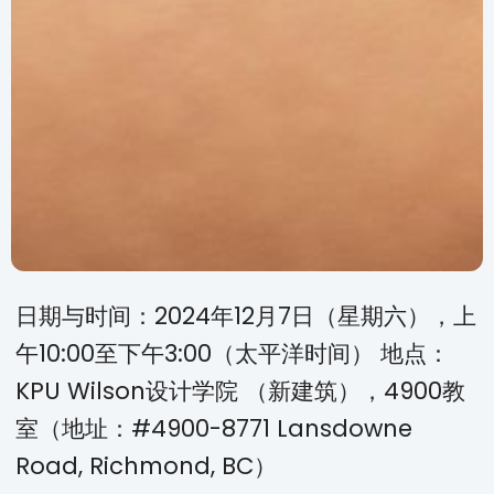
日期与时间：2024年12月7日（星期六），上
午10:00至下午3:00（太平洋时间） 地点：
KPU Wilson设计学院 （新建筑），4900教
室（地址：#4900-8771 Lansdowne
Road, Richmond, BC）