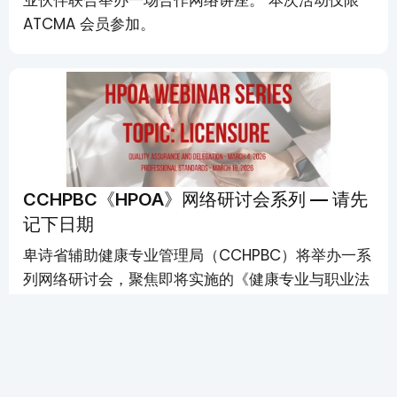
业伙伴联合举办一场合作网络讲座。 本次活动仅限
ATCMA 会员参加。
CCHPBC《HPOA》网络研讨会系列 — 请先
记下日期
卑诗省辅助健康专业管理局（CCHPBC）将举办一系
列网络研讨会，聚焦即将实施的《健康专业与职业法
案》（HPOA）以及相关章程与标准，并说明这对持
证人意味着什么。
Members Only