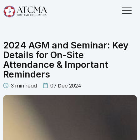
2024 AGM and Seminar: Key
Details for On-Site
Attendance & Important
Reminders
3
min read
07 Dec 2024