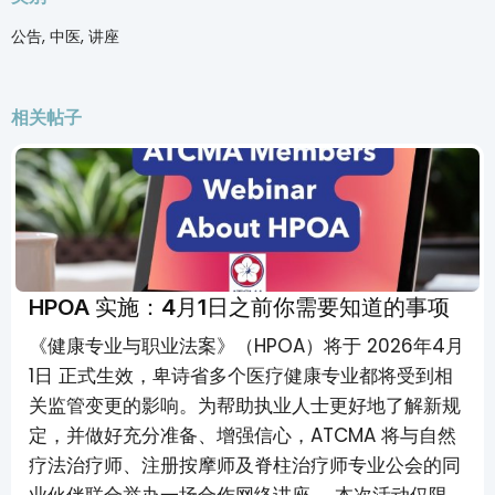
公告, 中医, 讲座
相关帖子
Members Only
HPOA 实施：4月1日之前你需要知道的事项
《健康专业与职业法案》（HPOA）将于 2026年4月
1日 正式生效，卑诗省多个医疗健康专业都将受到相
关监管变更的影响。为帮助执业人士更好地了解新规
定，并做好充分准备、增强信心，ATCMA 将与自然
疗法治疗师、注册按摩师及脊柱治疗师专业公会的同